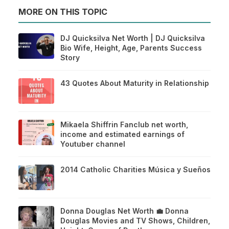
MORE ON THIS TOPIC
DJ Quicksilva Net Worth | DJ Quicksilva
Bio Wife, Height, Age, Parents Success
Story
43 Quotes About Maturity in Relationship
Mikaela Shiffrin Fanclub net worth,
income and estimated earnings of
Youtuber channel
2014 Catholic Charities Música y Sueños
Donna Douglas Net Worth 💼 Donna
Douglas Movies and TV Shows, Children,