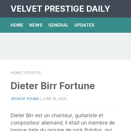
VELVET PRESTIGE DAILY
HOME
NEWS
GENERAL
UPDATES
HOME
/ UPDATES
Dieter Birr Fortune
JESSICA YOUNG
|
JUNE 16, 2026
Dieter Birr est un chanteur, guitariste et
compositeur allemand. Il était un membre de
longue date du groupe de rock Puhdys, qui