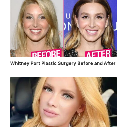
Whitney Port Plastic Surgery Before and After