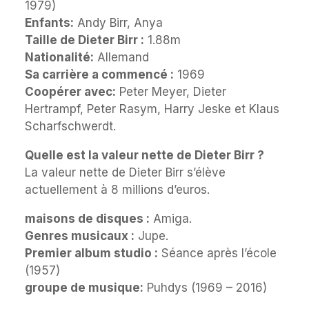
1979)
Enfants:
Andy Birr, Anya
Taille de Dieter Birr :
1.88m
Nationalité:
Allemand
Sa carrière a commencé :
1969
Coopérer avec:
Peter Meyer, Dieter
Hertrampf, Peter Rasym, Harry Jeske et Klaus
Scharfschwerdt.
Quelle est la valeur nette de Dieter Birr ?
La valeur nette de Dieter Birr s’élève
actuellement à 8 millions d’euros.
maisons de disques :
Amiga.
Genres musicaux :
Jupe.
Premier album studio :
Séance après l’école
(1957)
groupe de musique:
Puhdys (1969 – 2016)