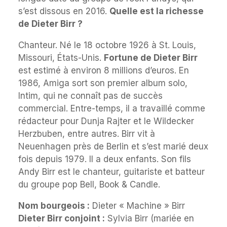
s’est dissous en 2016.
Quelle est la richesse
de Dieter Birr ?
Chanteur. Né le 18 octobre 1926 à St. Louis,
Missouri, États-Unis.
Fortune de Dieter Birr
est estimé à environ 8 millions d’euros. En
1986, Amiga sort son premier album solo,
Intim, qui ne connaît pas de succès
commercial. Entre-temps, il a travaillé comme
rédacteur pour Dunja Rajter et le Wildecker
Herzbuben, entre autres. Birr vit à
Neuenhagen près de Berlin et s’est marié deux
fois depuis 1979. Il a deux enfants. Son fils
Andy Birr est le chanteur, guitariste et batteur
du groupe pop Bell, Book & Candle.
Nom bourgeois :
Dieter « Machine » Birr
Dieter Birr conjoint :
Sylvia Birr (mariée en