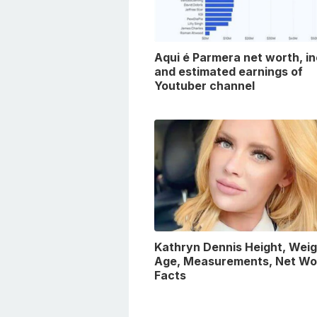
Aqui é Parmera net worth, i
and estimated earnings of
Youtuber channel
Kathryn Dennis Height, Weig
Age, Measurements, Net Wo
Facts