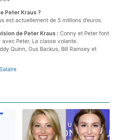
de Peter Kraus ?
us est actuellement de 5 millions d’euros.
ision de Peter Kraus :
Conny et Peter font
avec Peter, La classe volante.
ddy Quinn, Gus Backus, Bill Ramsey et
Salaire