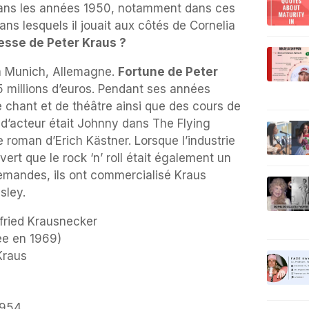
 dans les années 1950, notamment dans ces
ns lesquels il jouait aux côtés de Cornelia
hesse de Peter Kraus ?
 à Munich, Allemagne.
Fortune de Peter
5 millions d’euros. Pendant ses années
de chant et de théâtre ainsi que des cours de
 d’acteur était Johnny dans The Flying
 roman d’Erich Kästner. Lorsque l’industrie
rt que le rock ‘n’ roll était également un
emandes, ils ont commercialisé Kraus
sley.
fried Krausnecker
ée en 1969)
Kraus
954