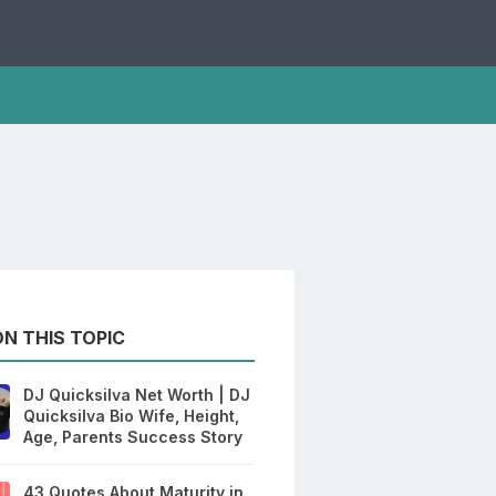
N THIS TOPIC
DJ Quicksilva Net Worth | DJ
Quicksilva Bio Wife, Height,
Age, Parents Success Story
43 Quotes About Maturity in