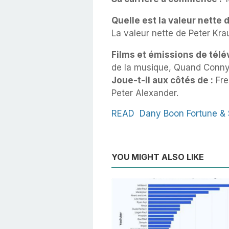
Quelle est la valeur nette 
La valeur nette de Peter Kra
Films et émissions de télév
de la musique, Quand Conny 
Joue-t-il aux côtés de :
Fre
Peter Alexander.
READ
Dany Boon Fortune & 
YOU MIGHT ALSO LIKE