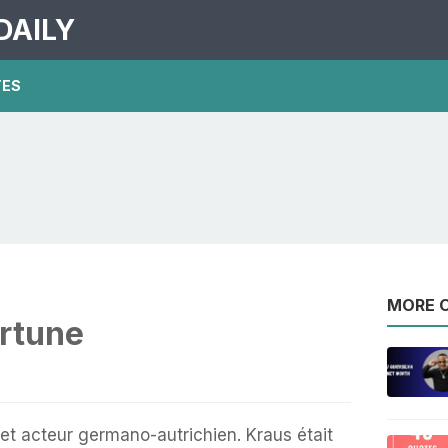
DAILY
TES
MORE O
ortune
et acteur germano-autrichien. Kraus était