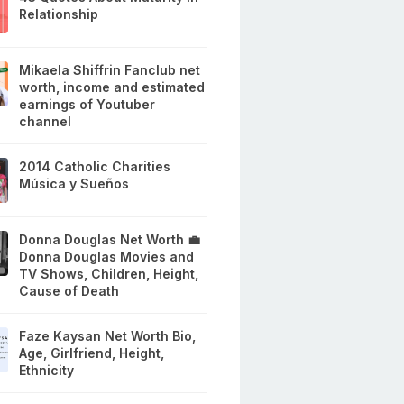
Relationship
Mikaela Shiffrin Fanclub net
worth, income and estimated
earnings of Youtuber
channel
2014 Catholic Charities
Música y Sueños
Donna Douglas Net Worth 💼
Donna Douglas Movies and
TV Shows, Children, Height,
Cause of Death
Faze Kaysan Net Worth Bio,
Age, Girlfriend, Height,
Ethnicity