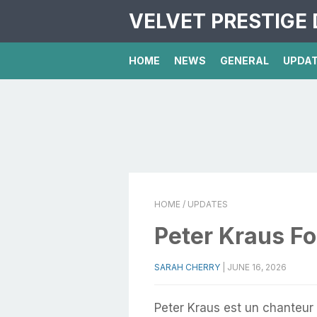
VELVET PRESTIGE 
HOME
NEWS
GENERAL
UPDA
HOME
/ UPDATES
Peter Kraus F
SARAH CHERRY
|
JUNE 16, 2026
Peter Kraus est un chanteur 