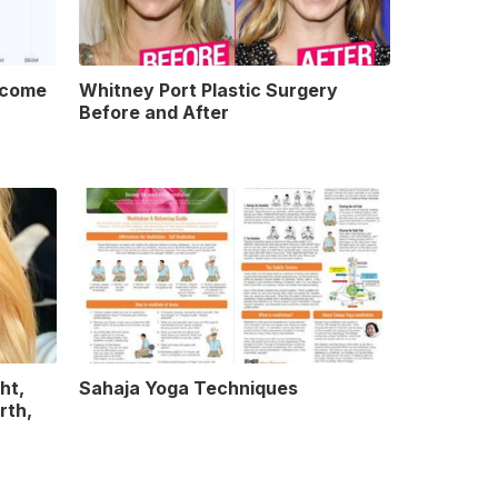
ncome
Whitney Port Plastic Surgery
Before and After
ht,
Sahaja Yoga Techniques
rth,