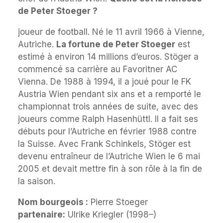
de Peter Stoeger ?
joueur de football. Né le 11 avril 1966 à Vienne,
Autriche.
La fortune de Peter Stoeger
est
estimé à environ 14 millions d’euros. Stöger a
commencé sa carrière au Favoritner AC
Vienna. De 1988 à 1994, il a joué pour le FK
Austria Wien pendant six ans et a remporté le
championnat trois années de suite, avec des
joueurs comme Ralph Hasenhüttl. Il a fait ses
débuts pour l’Autriche en février 1988 contre
la Suisse. Avec Frank Schinkels, Stöger est
devenu entraîneur de l’Autriche Wien le 6 mai
2005 et devait mettre fin à son rôle à la fin de
la saison.
Nom bourgeois :
Pierre Stoeger
partenaire:
Ulrike Kriegler (1998–)