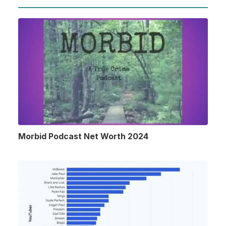
Morbid Podcast Net Worth 2024