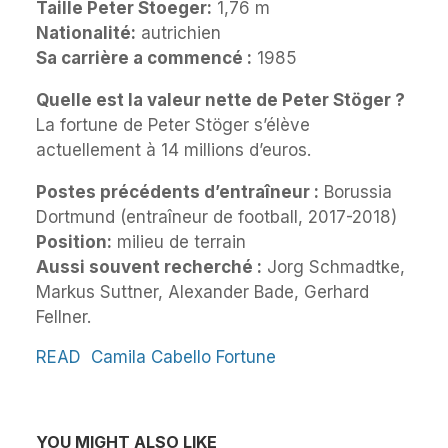
Taille Peter Stoeger:
1,76 m
Nationalité:
autrichien
Sa carrière a commencé :
1985
Quelle est la valeur nette de Peter Stöger ?
La fortune de Peter Stöger s’élève
actuellement à 14 millions d’euros.
Postes précédents d’entraîneur :
Borussia
Dortmund (entraîneur de football, 2017-2018)
Position:
milieu de terrain
Aussi souvent recherché :
Jorg Schmadtke,
Markus Suttner, Alexander Bade, Gerhard
Fellner.
READ
Camila Cabello Fortune
YOU MIGHT ALSO LIKE