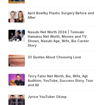
April Bowlby Plastic Surgery Before and
After
Nasubi Net Worth 2024 | Tomoaki
Hamatsu Net Worth, Movies and TV
Shows, Nasubi Age, Wife, Bio Career
Story
33 Quotes About Choosing Love
Terry Fator Net Worth, Bio, Wife, Agt
Audition, YouTube, Success Story, Tour
and All
Jyrice YouTuber Обзор