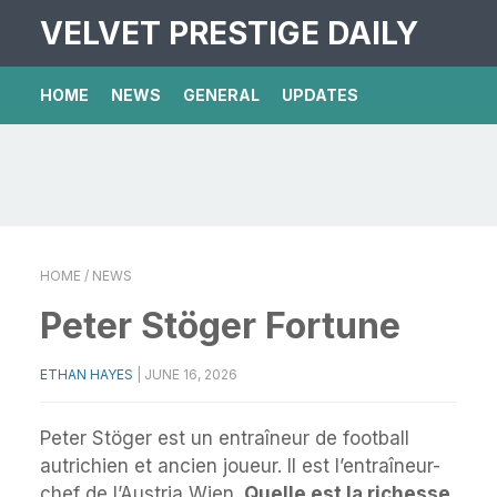
VELVET PRESTIGE DAILY
HOME
NEWS
GENERAL
UPDATES
HOME
/ NEWS
Peter Stöger Fortune
ETHAN HAYES
|
JUNE 16, 2026
Peter Stöger est un entraîneur de football
autrichien et ancien joueur. Il est l’entraîneur-
chef de l’Austria Wien.
Quelle est la richesse