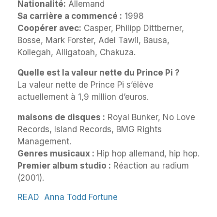
Nationalité:
Allemand
Sa carrière a commencé :
1998
Coopérer avec:
Casper, Philipp Dittberner,
Bosse, Mark Forster, Adel Tawil, Bausa,
Kollegah, Alligatoah, Chakuza.
Quelle est la valeur nette du Prince Pi ?
La valeur nette de Prince Pi s’élève
actuellement à 1,9 million d’euros.
maisons de disques :
Royal Bunker, No Love
Records, Island Records, BMG Rights
Management.
Genres musicaux :
Hip hop allemand, hip hop.
Premier album studio :
Réaction au radium
(2001).
READ
Anna Todd Fortune