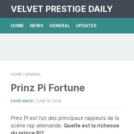
VELVET PRESTIGE DAILY
HOME
NEWS
GENERAL
UPDATES
HOME
/ GENERAL
Prinz Pi Fortune
DAVID MACK
|
JUNE 16, 2026
Prinz Pi est l’un des principaux rappeurs de la
scène rap allemande.
Quelle est la richesse
du prince Pi?