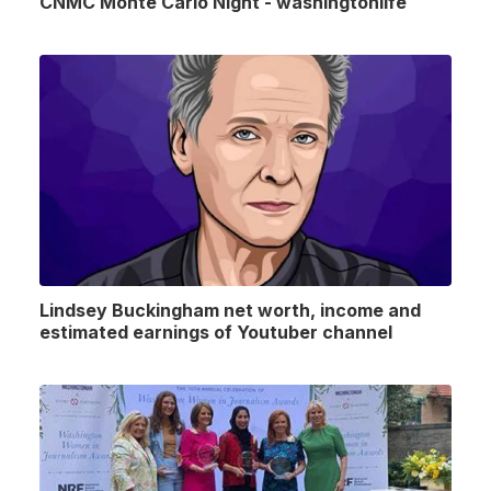
CNMC Monte Carlo Night - washingtonlife
Lindsey Buckingham net worth, income and
estimated earnings of Youtuber channel