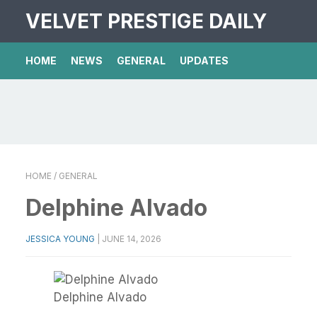
VELVET PRESTIGE DAILY
HOME
NEWS
GENERAL
UPDATES
HOME
/ GENERAL
Delphine Alvado
JESSICA YOUNG
|
JUNE 14, 2026
Delphine Alvado