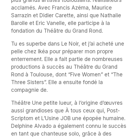
plus grands artistes toulousains. réalisateurs
acclamés. Avec Francis Azéma, Maurice
Sarrazin et Didier Carette, ainsi que Nathalie
Barolle et Eric Vanelle, elle participe à la
fondation du Théâtre du Grand Rond.
Tu es superbe dans Le Noir, et j’ai acheté une
pelle chez Ikéa pour préparer mon propre
enterrement. Elle a fait partie de nombreuses
productions à succès au Théâtre du Grand
Rond à Toulouse, dont “Five Women” et “The
Three Sisters”. Elle a ensuite fondé la
compagnie de.
Théâtre Une petite lueur, à l’origine d’œuvres
aussi grandioses que À tous ceux qui, Post-
Scriptom et L’Usine JOB une épopée humaine.
Delphine Alvado a également connu le succès
en tant que chanteuse solo, grâce à des