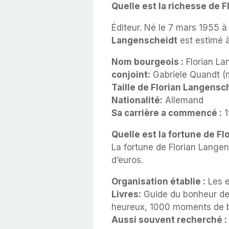
Quelle est la richesse de 
Éditeur. Né le 7 mars 1955 à
Langenscheidt
est estimé à 
Nom bourgeois :
Florian La
conjoint:
Gabriele Quandt (
Taille de Florian Langensch
Nationalité:
Allemand
Sa carrière a commencé :
1
Quelle est la fortune de F
La fortune de Florian Langens
d’euros.
Organisation établie :
Les e
Livres:
Guide du bonheur de
heureux, 1000 moments de b
Aussi souvent recherché :