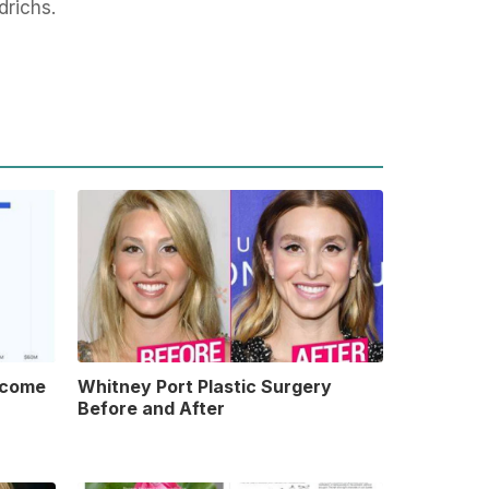
richs.
ncome
Whitney Port Plastic Surgery
Before and After