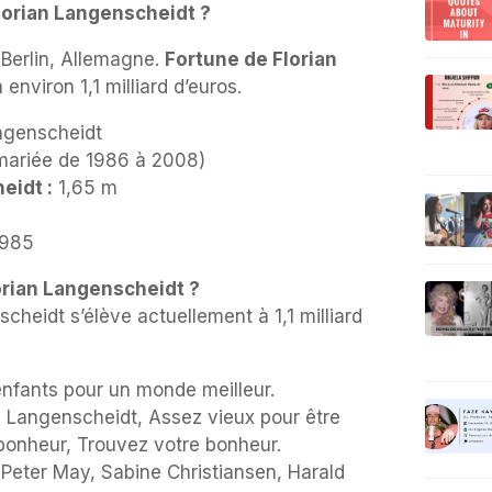
Florian Langenscheidt ?
 Berlin, Allemagne.
Fortune de Florian
environ 1,1 milliard d’euros.
ngenscheidt
mariée de 1986 à 2008)
eidt :
1,65 m
985
lorian Langenscheidt ?
cheidt s’élève actuellement à 1,1 milliard
nfants pour un monde meilleur.
 Langenscheidt, Assez vieux pour être
onheur, Trouvez votre bonheur.
Peter May, Sabine Christiansen, Harald