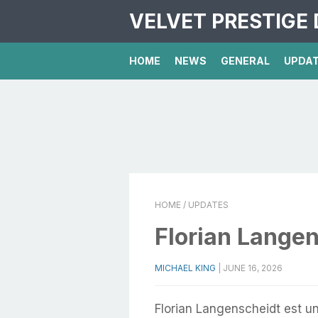
VELVET PRESTIGE 
HOME
NEWS
GENERAL
UPDA
HOME
/ UPDATES
Florian Lange
MICHAEL KING
|
JUNE 16, 2026
Florian Langenscheidt est un