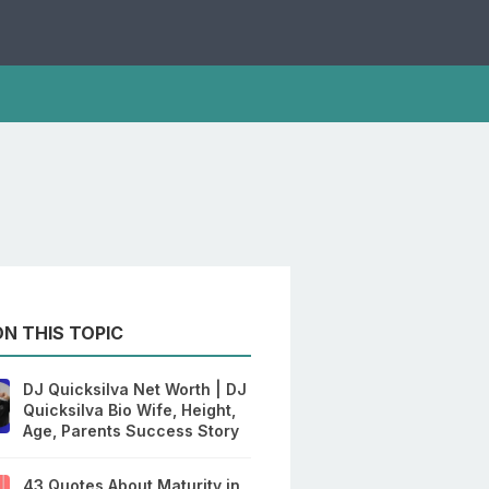
N THIS TOPIC
DJ Quicksilva Net Worth | DJ
Quicksilva Bio Wife, Height,
Age, Parents Success Story
43 Quotes About Maturity in