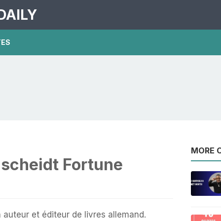
DAILY
TES
MORE O
nscheidt Fortune
 auteur et éditeur de livres allemand.