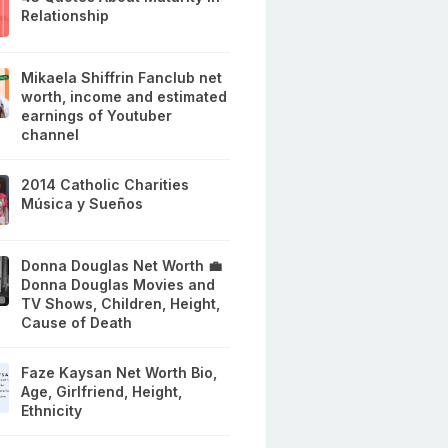
Relationship
Mikaela Shiffrin Fanclub net
worth, income and estimated
earnings of Youtuber
channel
2014 Catholic Charities
Música y Sueños
Donna Douglas Net Worth 💼
Donna Douglas Movies and
TV Shows, Children, Height,
Cause of Death
Faze Kaysan Net Worth Bio,
Age, Girlfriend, Height,
Ethnicity