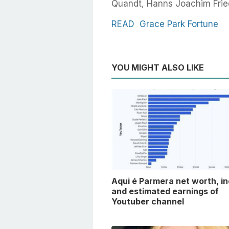
Quandt, Hanns Joachim Fried
READ
Grace Park Fortune
YOU MIGHT ALSO LIKE
Aqui é Parmera net worth, i
and estimated earnings of
Youtuber channel