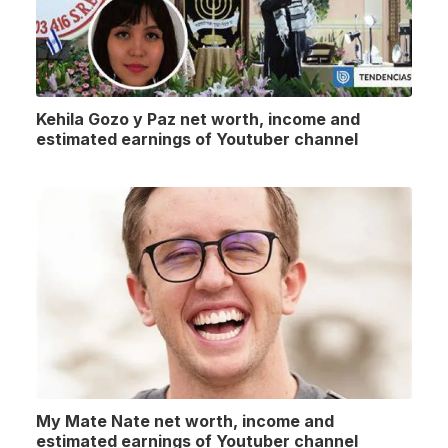
Kehila Gozo y Paz net worth, income and
estimated earnings of Youtuber channel
My Mate Nate net worth, income and
estimated earnings of Youtuber channel