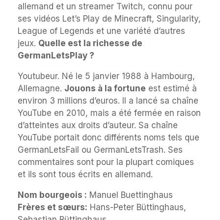
allemand et un streamer Twitch, connu pour
ses vidéos Let’s Play de Minecraft, Singularity,
League of Legends et une variété d’autres
jeux.
Quelle est la richesse de
GermanLetsPlay ?
Youtubeur. Né le 5 janvier 1988 à Hambourg,
Allemagne.
Jouons à la fortune
est estimé à
environ 3 millions d’euros. Il a lancé sa chaîne
YouTube en 2010, mais a été fermée en raison
d’atteintes aux droits d’auteur. Sa chaîne
YouTube portait donc différents noms tels que
GermanLetsFail ou GermanLetsTrash. Ses
commentaires sont pour la plupart comiques
et ils sont tous écrits en allemand.
Nom bourgeois :
Manuel Buettinghaus
Frères et sœurs:
Hans-Peter Büttinghaus,
Sebastian Büttinghaus