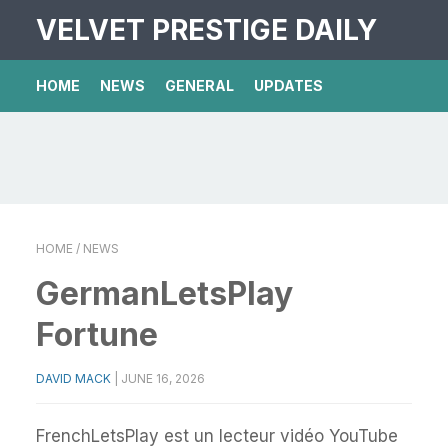
VELVET PRESTIGE DAILY
HOME
NEWS
GENERAL
UPDATES
HOME
/ NEWS
GermanLetsPlay
Fortune
DAVID MACK
|
JUNE 16, 2026
FrenchLetsPlay est un lecteur vidéo YouTube