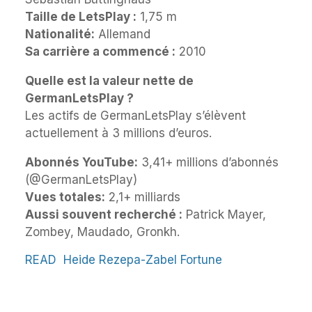
Taille de LetsPlay :
1,75 m
Nationalité:
Allemand
Sa carrière a commencé :
2010
Quelle est la valeur nette de
GermanLetsPlay ?
Les actifs de GermanLetsPlay s’élèvent
actuellement à 3 millions d’euros.
Abonnés YouTube:
3,41+ millions d’abonnés
(@GermanLetsPlay)
Vues totales:
2,1+ milliards
Aussi souvent recherché :
Patrick Mayer,
Zombey, Maudado, Gronkh.
READ
Heide Rezepa-Zabel Fortune