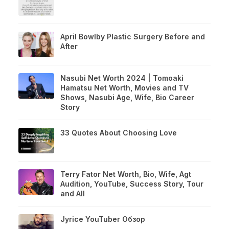
April Bowlby Plastic Surgery Before and
After
Nasubi Net Worth 2024 | Tomoaki
Hamatsu Net Worth, Movies and TV
Shows, Nasubi Age, Wife, Bio Career
Story
33 Quotes About Choosing Love
Terry Fator Net Worth, Bio, Wife, Agt
Audition, YouTube, Success Story, Tour
and All
Jyrice YouTuber Обзор