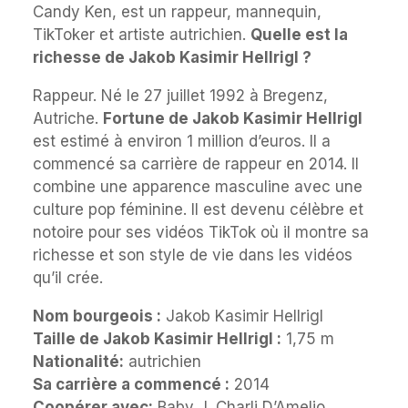
Candy Ken, est un rappeur, mannequin,
TikToker et artiste autrichien.
Quelle est la
richesse de Jakob Kasimir Hellrigl ?
Rappeur. Né le 27 juillet 1992 à Bregenz,
Autriche.
Fortune de Jakob Kasimir Hellrigl
est estimé à environ 1 million d’euros. Il a
commencé sa carrière de rappeur en 2014. Il
combine une apparence masculine avec une
culture pop féminine. Il est devenu célèbre et
notoire pour ses vidéos TikTok où il montre sa
richesse et son style de vie dans les vidéos
qu’il crée.
Nom bourgeois :
Jakob Kasimir Hellrigl
Taille de Jakob Kasimir Hellrigl :
1,75 m
Nationalité:
autrichien
Sa carrière a commencé :
‎2014
Coopérer avec:
Baby J, Charli D’Amelio,