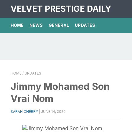
VELVET PRESTIGE DAILY
HOME
NEWS
GENERAL
UPDATES
HOME
/ UPDATES
Jimmy Mohamed Son
Vrai Nom
SARAH CHERRY
|
JUNE 14, 2026