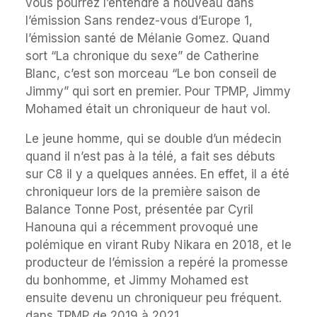
vous pourrez l’entendre à nouveau dans
l’émission Sans rendez-vous d’Europe 1,
l’émission santé de Mélanie Gomez. Quand
sort “La chronique du sexe” de Catherine
Blanc, c’est son morceau “Le bon conseil de
Jimmy” qui sort en premier. Pour TPMP, Jimmy
Mohamed était un chroniqueur de haut vol.
Le jeune homme, qui se double d’un médecin
quand il n’est pas à la télé, a fait ses débuts
sur C8 il y a quelques années. En effet, il a été
chroniqueur lors de la première saison de
Balance Tonne Post, présentée par Cyril
Hanouna qui a récemment provoqué une
polémique en virant Ruby Nikara en 2018, et le
producteur de l’émission a repéré la promesse
du bonhomme, et Jimmy Mohamed est
ensuite devenu un chroniqueur peu fréquent.
dans TPMP de 2019 à 2021.