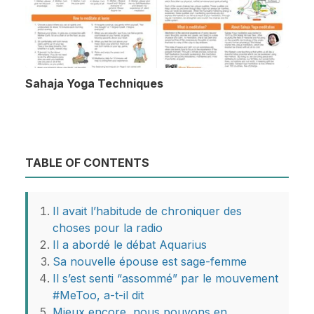
Sahaja Yoga Techniques
TABLE OF CONTENTS
Il avait l’habitude de chroniquer des
choses pour la radio
Il a abordé le débat Aquarius
Sa nouvelle épouse est sage-femme
Il s’est senti “assommé” par le mouvement
#MeToo, a-t-il dit
Mieux encore, nous pouvons en