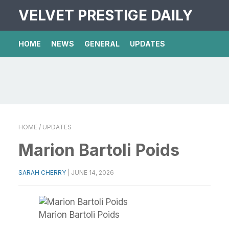
VELVET PRESTIGE DAILY
HOME
NEWS
GENERAL
UPDATES
HOME
/ UPDATES
Marion Bartoli Poids
SARAH CHERRY
|
JUNE 14, 2026
Marion Bartoli Poids