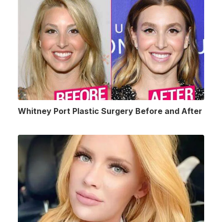
Whitney Port Plastic Surgery Before and After