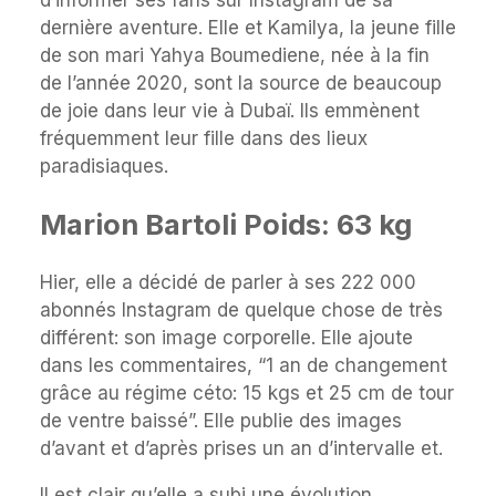
d’informer ses fans sur Instagram de sa
dernière aventure. Elle et Kamilya, la jeune fille
de son mari Yahya Boumediene, née à la fin
de l’année 2020, sont la source de beaucoup
de joie dans leur vie à Dubaï. Ils emmènent
fréquemment leur fille dans des lieux
paradisiaques.
Marion Bartoli Poids: 63 kg
Hier, elle a décidé de parler à ses 222 000
abonnés Instagram de quelque chose de très
différent: son image corporelle. Elle ajoute
dans les commentaires, “1 an de changement
grâce au régime céto: 15 kgs et 25 cm de tour
de ventre baissé”. Elle publie des images
d’avant et d’après prises un an d’intervalle et.
Il est clair qu’elle a subi une évolution