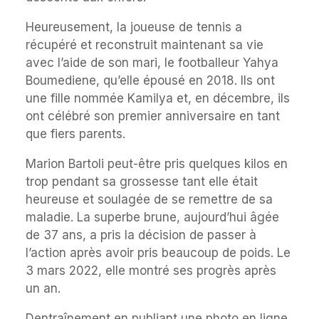
Heureusement, la joueuse de tennis a
récupéré et reconstruit maintenant sa vie
avec l’aide de son mari, le footballeur Yahya
Boumediene, qu’elle épousé en 2018. Ils ont
une fille nommée Kamilya et, en décembre, ils
ont célébré son premier anniversaire en tant
que fiers parents.
Marion Bartoli peut-être pris quelques kilos en
trop pendant sa grossesse tant elle était
heureuse et soulagée de se remettre de sa
maladie. La superbe brune, aujourd’hui âgée
de 37 ans, a pris la décision de passer à
l’action après avoir pris beaucoup de poids. Le
3 mars 2022, elle montré ses progrès après
un an.
Dentraînement en publiant une photo en ligne.