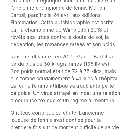
Un choix catégorique pour le titre du livre de
l’ancienne championne de tennis Marion
Bartoli, paraître le 24 avril aux éditions
Flammarion. Cette autobiographie est écrite
par la championne de Wimbledon 2013 et
révèle ses luttes contre le doute de soi, la
déception, les romances ratées et son poids.
Raison suffisante : en 2016, Marion Bartoli a
perdu plus de 30 kilogrammes (135 livres).
Son poids normal était de 72 à 75 kilos, mais
elle tombe soudainement à 41 kilos à l’hôpital.
La jeune femme attribue sa troublante perte
de poids. Un virus attrapé en Inde, une relation
amoureuse toxique et un régime alimentaire.
Ont tous contribué sa chute. L’ancienne
joueuse de tennis s’est confiée pour la
première fois sur ce moment difficile de sa vie.