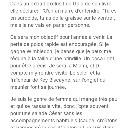
Dans un extrait exclusif de Gala de son livre,
elle déclare: ” “J’en ai marre d’entendre: “Tu es
en surpoids, tu as de la graisse sur le ventre”,
mais je ne vais en parler personne.
Ce sera mon objectif pour l’année à venir. La
perte de poids rapide est encouragée. Si je
gagne Wimbledon, je pense que je peux me
réduire à la taille d’une brindille. Un coca light,
pour être précis. Je serai à Miami, et D.
compte m’y rendre visite. Le soleil et la
fraîcheur de Key Biscayne, sur l’onglet du
meunier font sa journée.
Je suis le genre de femme qui mange très peu
et qui se rassasie vite, donc j’opte souvent
pour une salade César sans les
accompagnements habituels (sauce, croûtons
et parmesan) le soir. Maintenant, je suis dans