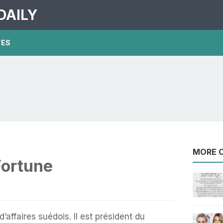
DAILY
TES
MORE O
Fortune
affaires suédois. Il est président du