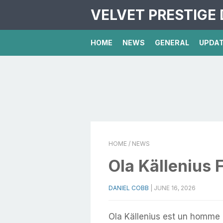
VELVET PRESTIGE 
HOME
NEWS
GENERAL
UPDA
HOME
/ NEWS
Ola Källenius 
DANIEL COBB
|
JUNE 16, 2026
Ola Källenius est un homme d’