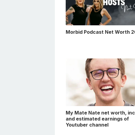
Morbid Podcast Net Worth 
My Mate Nate net worth, in
and estimated earnings of
Youtuber channel