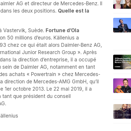
Daimler AG et directeur de Mercedes-Benz. Il
 dans les deux positions.
Quelle est la
 à Vastervik, Suède.
Fortune d’Ola
on 50 millions d’euros. Källenius a
3 chez ce qui était alors Daimler-Benz AG,
nternational Junior Research Group ». Après
ans la direction d’entreprise, il a occupé
au sein de Daimler AG, notamment en tant
 des achats « Powertrain » chez Mercedes-
s la direction de Mercedes-AMG GmbH, qu’il
e 1er octobre 2013. Le 22 mai 2019, il a
 tant que président du conseil
AG.
ällenius