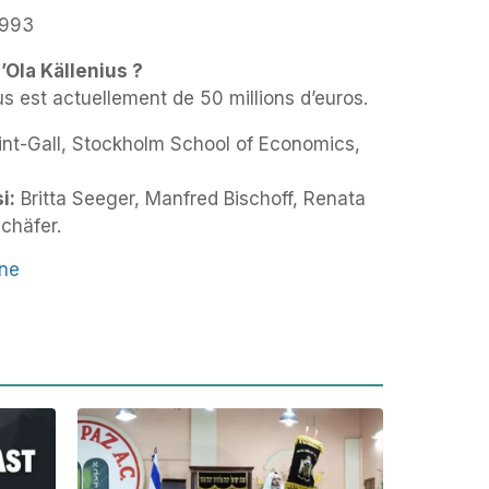
993
’Ola Källenius ?
us est actuellement de 50 millions d’euros.
int-Gall, Stockholm School of Economics,
i:
Britta Seeger, Manfred Bischoff, Renata
chäfer.
une