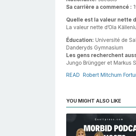
Sa carrière a commencé :
1
Quelle est la valeur nette d
La valeur nette d’Ola Källeni
Éducation:
Université de Sa
Danderyds Gymnasium
Les gens recherchent auss
Jungo Brüngger et Markus S
READ
Robert Mitchum Fort
YOU MIGHT ALSO LIKE