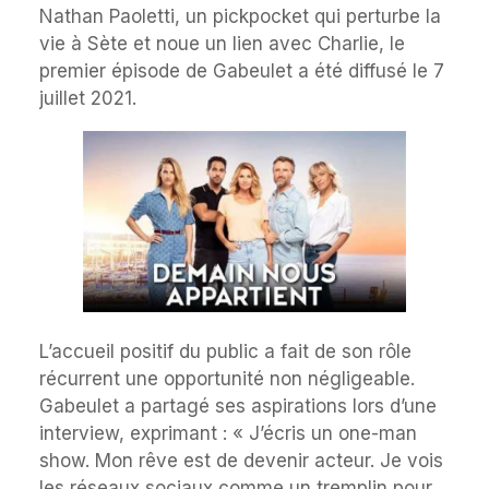
Nathan Paoletti, un pickpocket qui perturbe la
vie à Sète et noue un lien avec Charlie, le
premier épisode de Gabeulet a été diffusé le 7
juillet 2021.
L’accueil positif du public a fait de son rôle
récurrent une opportunité non négligeable.
Gabeulet a partagé ses aspirations lors d’une
interview, exprimant : « J’écris un one-man
show. Mon rêve est de devenir acteur. Je vois
les réseaux sociaux comme un tremplin pour