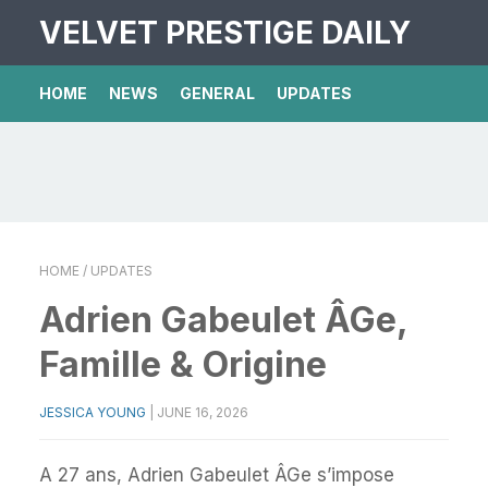
VELVET PRESTIGE DAILY
HOME
NEWS
GENERAL
UPDATES
HOME
/ UPDATES
Adrien Gabeulet ÂGe,
Famille & Origine
JESSICA YOUNG
|
JUNE 16, 2026
A 27 ans, Adrien Gabeulet ÂGe s’impose