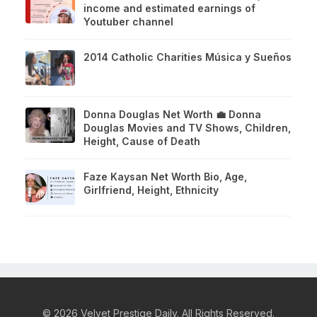
income and estimated earnings of
Youtuber channel
2014 Catholic Charities Música y Sueños
Donna Douglas Net Worth 💼 Donna
Douglas Movies and TV Shows, Children,
Height, Cause of Death
Faze Kaysan Net Worth Bio, Age,
Girlfriend, Height, Ethnicity
© 2026 Velvet Prestige Daily. All Rights Reserved.