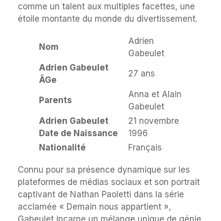
comme un talent aux multiples facettes, une
étoile montante du monde du divertissement.
Adrien
Nom
Gabeulet
Adrien Gabeulet
27 ans
ÂGe
Anna et Alain
Parents
Gabeulet
Adrien Gabeulet
21 novembre
Date de Naissance
1996
Nationalité
Français
Connu pour sa présence dynamique sur les
plateformes de médias sociaux et son portrait
captivant de Nathan Paoletti dans la série
acclamée « Demain nous appartient »,
Gabeulet incarne un mélange unique de génie