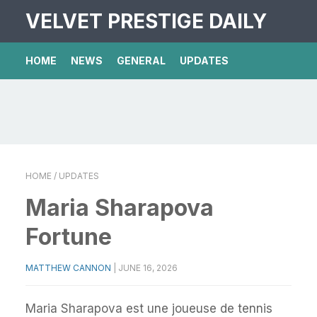
VELVET PRESTIGE DAILY
HOME
NEWS
GENERAL
UPDATES
HOME
/ UPDATES
Maria Sharapova
Fortune
MATTHEW CANNON
|
JUNE 16, 2026
Maria Sharapova est une joueuse de tennis