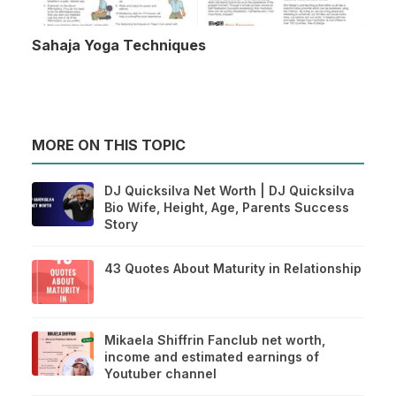
Sahaja Yoga Techniques
MORE ON THIS TOPIC
DJ Quicksilva Net Worth | DJ Quicksilva
Bio Wife, Height, Age, Parents Success
Story
43 Quotes About Maturity in Relationship
Mikaela Shiffrin Fanclub net worth,
income and estimated earnings of
Youtuber channel