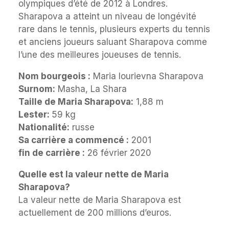
olympiques d’été de 2012 à Londres.
Sharapova a atteint un niveau de longévité
rare dans le tennis, plusieurs experts du tennis
et anciens joueurs saluant Sharapova comme
l’une des meilleures joueuses de tennis.
Nom bourgeois :
Maria Iourievna Sharapova
Surnom:
Masha, La Shara
Taille de Maria Sharapova:
1,88 m
Lester:
59 kg
Nationalité:
russe
Sa carrière a commencé :
2001
fin de carrière :
26 février 2020
Quelle est la valeur nette de Maria
Sharapova?
La valeur nette de Maria Sharapova est
actuellement de 200 millions d’euros.