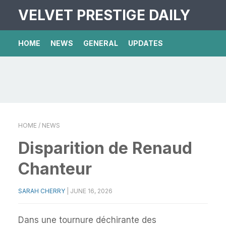
VELVET PRESTIGE DAILY
HOME
NEWS
GENERAL
UPDATES
HOME
/ NEWS
Disparition de Renaud
Chanteur
SARAH CHERRY
|
JUNE 16, 2026
Dans une tournure déchirante des