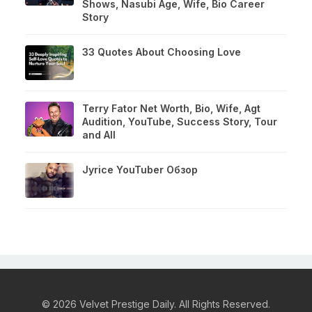
Shows, Nasubi Age, Wife, Bio Career
Story
33 Quotes About Choosing Love
Terry Fator Net Worth, Bio, Wife, Agt
Audition, YouTube, Success Story, Tour
and All
Jyrice YouTuber Обзор
© 2026 Velvet Prestige Daily. All Rights Reserved.