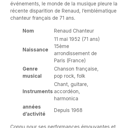
événements, le monde de la musique pleure la
récente disparition de Renaud, l’emblématique
chanteur français de 71 ans.
Nom
Renaud Chanteur
11 mai 1952 (71 ans)
15ème
Naissance
arrondissement de
Paris (France)
Genre
Chanson française,
musical
pop rock, folk
Chant, guitare,
Instruments
accordéon,
harmonica
années
Depuis 1968
d’activité
Connu pour ses performances émouvantes et