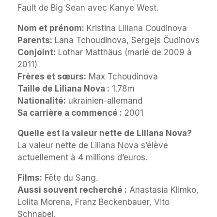
Fault de Big Sean avec Kanye West.
Nom et prénom:
Kristina Liliana Coudinova
Parents:
Lana Tchoudinova, Sergejs Čudinovs
Conjoint:
Lothar Matthäus (marié de 2009 à
2011)
Frères et sœurs:
Max Tchoudinova
Taille de Liliana Nova :
1.78m
Nationalité:
ukrainien-allemand
Sa carrière a commencé :
2001
Quelle est la valeur nette de Liliana Nova?
La valeur nette de Liliana Nova s’élève
actuellement à 4 millions d’euros.
Films:
Fête du Sang.
Aussi souvent recherché :
Anastasia Klimko,
Lolita Morena, Franz Beckenbauer, Vito
Schnabel.