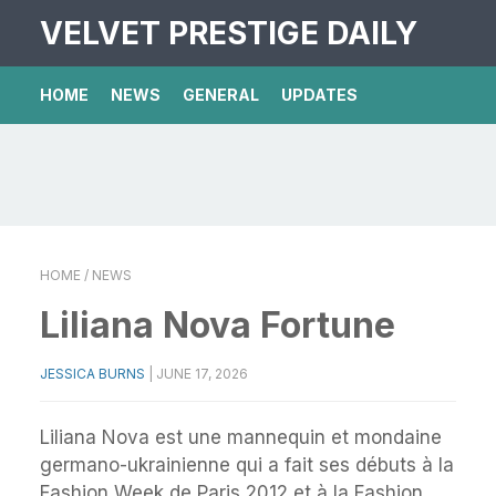
VELVET PRESTIGE DAILY
HOME
NEWS
GENERAL
UPDATES
HOME
/ NEWS
Liliana Nova Fortune
JESSICA BURNS
|
JUNE 17, 2026
Liliana Nova est une mannequin et mondaine
germano-ukrainienne qui a fait ses débuts à la
Fashion Week de Paris 2012 et à la Fashion