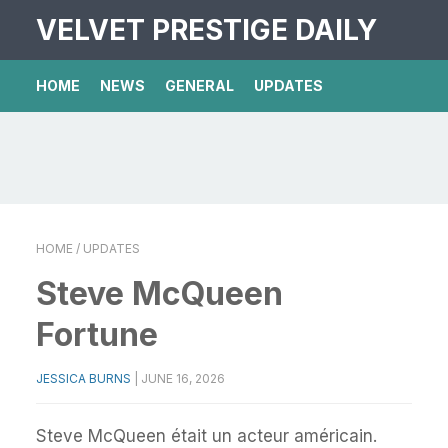
VELVET PRESTIGE DAILY
HOME
NEWS
GENERAL
UPDATES
HOME
/ UPDATES
Steve McQueen
Fortune
JESSICA BURNS
|
JUNE 16, 2026
Steve McQueen était un acteur américain.