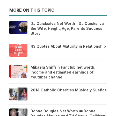
MORE ON THIS TOPIC
DJ Quicksilva Net Worth | DJ Quicksilva
Bio Wife, Height, Age, Parents Success
Story
43 Quotes About Maturity in Relationship
Mikaela Shiffrin Fanclub net worth,
income and estimated earnings of
Youtuber channel
2014 Catholic Charities Música y Sueños
Donna Douglas Net Worth 💼 Donna
Douglas Movies and TV Shows, Children,