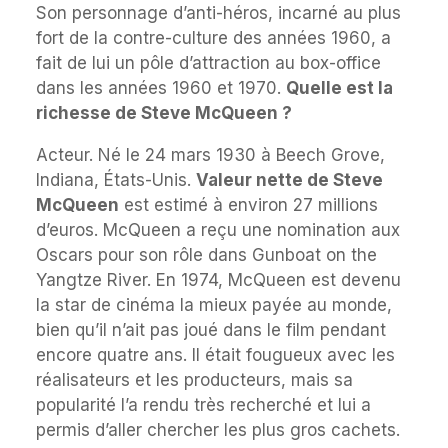
Son personnage d’anti-héros, incarné au plus
fort de la contre-culture des années 1960, a
fait de lui un pôle d’attraction au box-office
dans les années 1960 et 1970.
Quelle est la
richesse de Steve McQueen ?
Acteur. Né le 24 mars 1930 à Beech Grove,
Indiana, États-Unis.
Valeur nette de Steve
McQueen
est estimé à environ 27 millions
d’euros. McQueen a reçu une nomination aux
Oscars pour son rôle dans Gunboat on the
Yangtze River. En 1974, McQueen est devenu
la star de cinéma la mieux payée au monde,
bien qu’il n’ait pas joué dans le film pendant
encore quatre ans. Il était fougueux avec les
réalisateurs et les producteurs, mais sa
popularité l’a rendu très recherché et lui a
permis d’aller chercher les plus gros cachets.