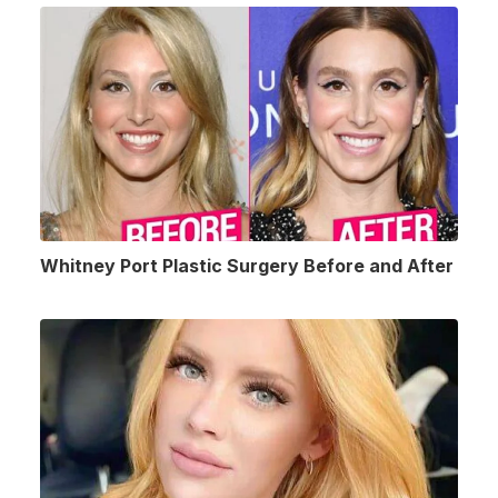
Whitney Port Plastic Surgery Before and After