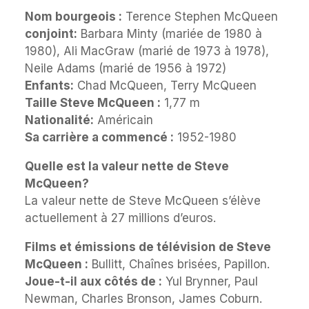
Nom bourgeois :
Terence Stephen McQueen
conjoint:
Barbara Minty (mariée de 1980 à
1980), Ali MacGraw (marié de 1973 à 1978),
Neile Adams (marié de 1956 à 1972)
Enfants:
Chad McQueen, Terry McQueen
Taille Steve McQueen :
1,77 m
Nationalité:
Américain
Sa carrière a commencé :
1952-1980
Quelle est la valeur nette de Steve
McQueen?
La valeur nette de Steve McQueen s’élève
actuellement à 27 millions d’euros.
Films et émissions de télévision de Steve
McQueen :
Bullitt, Chaînes brisées, Papillon.
Joue-t-il aux côtés de :
Yul Brynner, Paul
Newman, Charles Bronson, James Coburn.