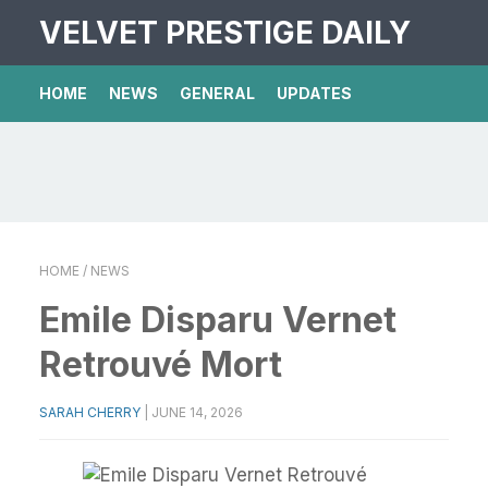
VELVET PRESTIGE DAILY
HOME
NEWS
GENERAL
UPDATES
HOME
/ NEWS
Emile Disparu Vernet
Retrouvé Mort
SARAH CHERRY
|
JUNE 14, 2026