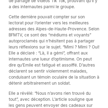
de partage de vidéos Tik Tok, prouvant qu’il y
a des internautes parmi le groupe.
Cette dernière pouvait compter sur son
lectorat pour l’orienter vers les meilleures
adresses des Alpes-de-Haute-Provence. Selon
BFMTV, ce sont des “médiums et voyants”
autoproclamés qui n’hésitent pas à partager
leurs réflexions sur le sujet. “Mimi ? Mimi ? Oui!
Elle a déclaré : “Là, il a gémi”, offrant aux
internautes une lueur d’optimisme. On peut
dire qu’Emile est fatigué et assoiffé. D’autres
déclarent se sentir violemment malades,
conduisant un témoin oculaire de la situation à
détenir arbitrairement un soldat.
Elle a révélé: “Nous n’avons rien trouvé du
tout”, avec déception. L’article souligne que
les gens peuvent envoyer des cadeaux sur