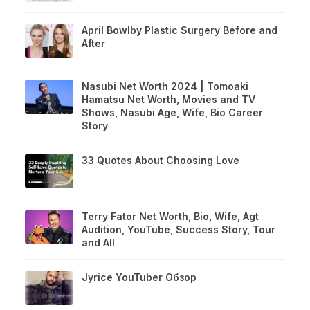
April Bowlby Plastic Surgery Before and
After
Nasubi Net Worth 2024 | Tomoaki
Hamatsu Net Worth, Movies and TV
Shows, Nasubi Age, Wife, Bio Career
Story
33 Quotes About Choosing Love
Terry Fator Net Worth, Bio, Wife, Agt
Audition, YouTube, Success Story, Tour
and All
Jyrice YouTuber Обзор