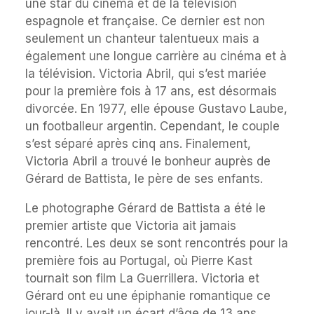
une star du cinéma et de la télévision
espagnole et française. Ce dernier est non
seulement un chanteur talentueux mais a
également une longue carrière au cinéma et à
la télévision. Victoria Abril, qui s’est mariée
pour la première fois à 17 ans, est désormais
divorcée. En 1977, elle épouse Gustavo Laube,
un footballeur argentin. Cependant, le couple
s’est séparé après cinq ans. Finalement,
Victoria Abril a trouvé le bonheur auprès de
Gérard de Battista, le père de ses enfants.
Le photographe Gérard de Battista a été le
premier artiste que Victoria ait jamais
rencontré. Les deux se sont rencontrés pour la
première fois au Portugal, où Pierre Kast
tournait son film La Guerrillera. Victoria et
Gérard ont eu une épiphanie romantique ce
jour-là. Il y avait un écart d’âge de 13 ans