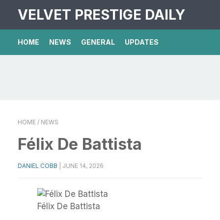
VELVET PRESTIGE DAILY
HOME
NEWS
GENERAL
UPDATES
HOME
/ NEWS
Félix De Battista
DANIEL COBB
|
JUNE 14, 2026
Félix De Battista