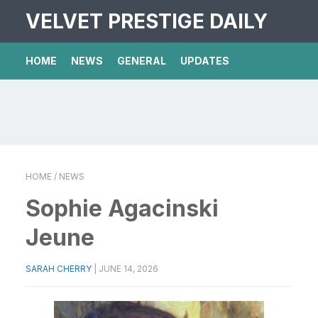
VELVET PRESTIGE DAILY
HOME
NEWS
GENERAL
UPDATES
HOME
/ NEWS
Sophie Agacinski
Jeune
SARAH CHERRY
|
JUNE 14, 2026